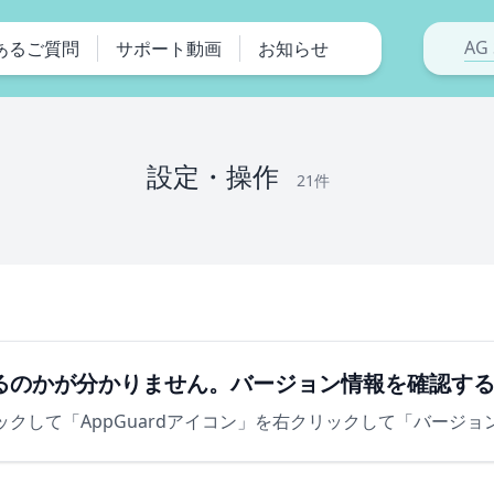
AG 
あるご質問
サポート動画
お知らせ
設定・操作
21件
るのかが分かりません。バージョン情報を確認す