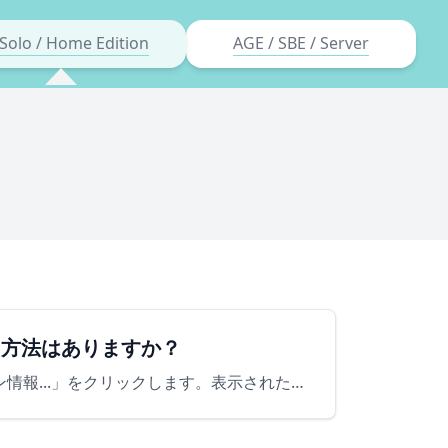
Solo / Home Edition
AGE / SBE / Server
る方法はありますか？
デスクトップの右下にある上マークをクリックして「AppGuardアイコン」を右クリックして「バージョン情報...」をクリックします。表示された画面のAppGuard下の「バージョン」を確認ください。